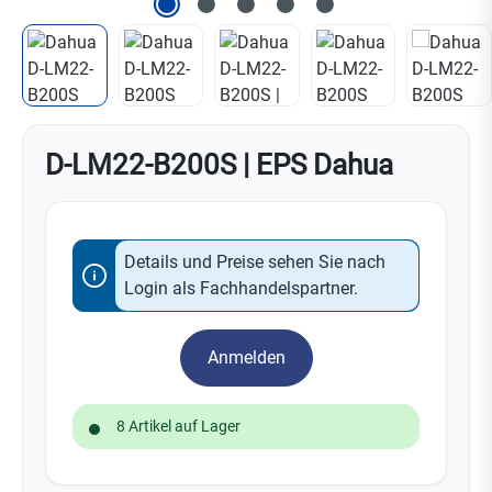
D-LM22-B200S | EPS Dahua
Details und Preise sehen Sie nach
Login als Fachhandelspartner.
Anmelden
8 Artikel auf Lager