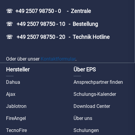
☏ +49 2507 98750 - 0 - Zentrale
☏ +49 2507 98750 - 10 - Bestellung
☏ +49 2507 98750 - 20 - Technik Hotline
Oder über unser
Kontaktformular
.
Hersteller
Über EPS
Dahua
Ansprechpartner finden
Ajax
Schulungs-Kalender
Jablotron
Download Center
FireAngel
Über uns
TecnoFire
Schulungen