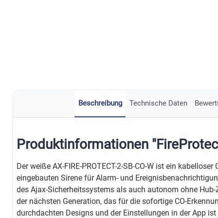
Beschreibung
Technische Daten
Bewert
Produktinformationen "FireProtec
Der weiße AX-FIRE-PROTECT-2-SB-CO-W ist ein kabelloser CO
eingebauten Sirene für Alarm- und Ereignisbenachrichtigung
des Ajax-Sicherheitssystems als auch autonom ohne Hub-Ze
der nächsten Generation, das für die sofortige CO-Erkennu
durchdachten Designs und der Einstellungen in der App ist d