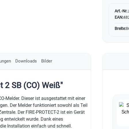
Art.-Nr.:
EAN:
48
Breite:
8
ungen
Downloads
Bilder
t 2 SB (CO) Weiß"
-Melder. Dieser ist ausgestattet mit einer
en. Der Melder funktioniert sowohl als Teil
ntrale. Der FIRE-PROTECT-2 ist ein Gerät
ng entwickelt wurde. Dank eines
ie Installation einfach und schnell.