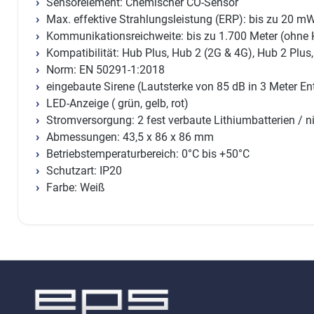
Sensorelement: Chemischer CO-Sensor
Max. effektive Strahlungsleistung (ERP): bis zu 20 m
Kommunikationsreichweite: bis zu 1.700 Meter (ohne 
Kompatibilität: Hub Plus, Hub 2 (2G & 4G), Hub 2 Plus
Norm: EN 50291-1:2018
eingebaute Sirene (Lautsterke von 85 dB in 3 Meter En
LED-Anzeige ( grün, gelb, rot)
Stromversorgung: 2 fest verbaute Lithiumbatterien / 
Abmessungen: 43,5 x 86 x 86 mm
Betriebstemperaturbereich: 0°C bis +50°C
Schutzart: IP20
Farbe: Weiß