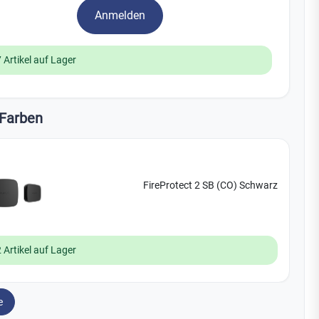
Yale
Anmelden
19
 Artikel auf Lager
No Climb
Zenner
Farben
FireProtect 2 SB (CO) Schwarz
 Artikel auf Lager
e