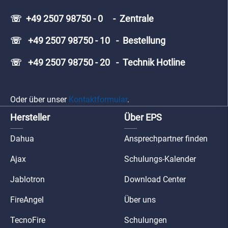
☏ +49 2507 98750 - 0 - Zentrale
☏ +49 2507 98750 - 10 - Bestellung
☏ +49 2507 98750 - 20 - Technik Hotline
Oder über unser
Kontaktformular
.
Hersteller
Über EPS
Dahua
Ansprechpartner finden
Ajax
Schulungs-Kalender
Jablotron
Download Center
FireAngel
Über uns
TecnoFire
Schulungen