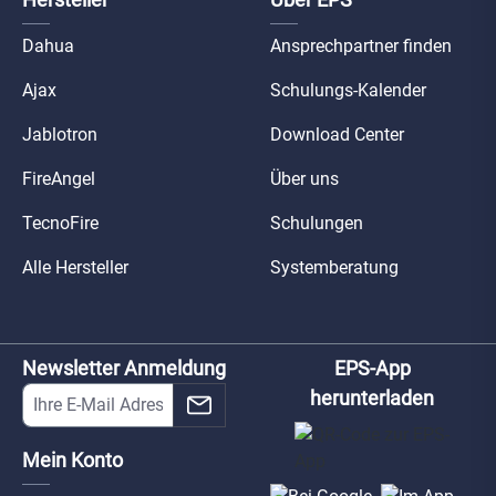
Dahua
Ansprechpartner finden
Ajax
Schulungs-Kalender
Jablotron
Download Center
FireAngel
Über uns
TecnoFire
Schulungen
Alle Hersteller
Systemberatung
Newsletter Anmeldung
EPS-App
herunterladen
Mein Konto