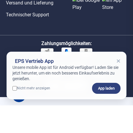
Versand und Lieferung
Technischer Support
Zahlungsmöglichkeiten:
×
EPS Vertrieb App
Unsere Versandpartner:
Unsere mobile App ist für Android verfügbar! Laden Sie sie
jetzt herunter, um ein noch besseres Einkaufserlebnis zu
genießen.
App laden
Nicht mehr anzeigen
0
*Preise exkl. MwSt. zzgl. Versandkosten
AGB
Datenschutz
Impressum