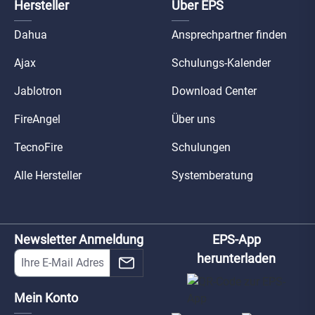
Hersteller
Über EPS
Dahua
Ansprechpartner finden
Ajax
Schulungs-Kalender
Jablotron
Download Center
FireAngel
Über uns
TecnoFire
Schulungen
Alle Hersteller
Systemberatung
Newsletter Anmeldung
EPS-App
herunterladen
Mein Konto