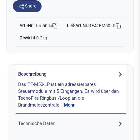
Share
Art.-Nr.:
Lief-Art.Nr.:
TF4TFM50LP
tf-m50-lp
Gewicht:
0.2kg
Beschreibung
Das TF-M50-LP ist ein adressierbares
Steuermodule mit 5 Eingängen. Es wird über den
TecnoFire Ringbus /Loop an die
Brandmeldezentrale…
Mehr
Technische Daten