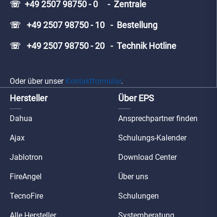
☏ +49 2507 98750 - 0 - Zentrale
☏ +49 2507 98750 - 10 - Bestellung
☏ +49 2507 98750 - 20 - Technik Hotline
Oder über unser
Kontaktformular
.
Hersteller
Über EPS
Dahua
Ansprechpartner finden
Ajax
Schulungs-Kalender
Jablotron
Download Center
FireAngel
Über uns
TecnoFire
Schulungen
Alle Hersteller
Systemberatung