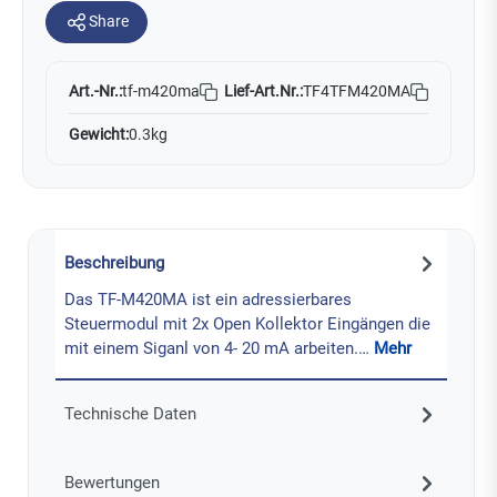
Share
Art.-Nr.:
Lief-Art.Nr.:
TF4TFM420MA
tf-m420ma
Gewicht:
0.3kg
Beschreibung
Das TF-M420MA ist ein adressierbares
Steuermodul mit 2x Open Kollektor Eingängen die
mit einem Siganl von 4- 20 mA arbeiten.…
Mehr
Technische Daten
Bewertungen