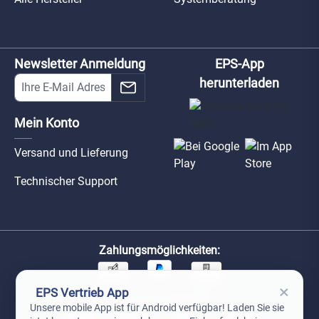
Newsletter Anmeldung
EPS-App
herunterladen
Mein Konto
Versand und Lieferung
Technischer Support
Zahlungsmöglichkeiten:
×
EPS Vertrieb App
Unsere Versandpartner:
Unsere mobile App ist für Android verfügbar! Laden Sie sie