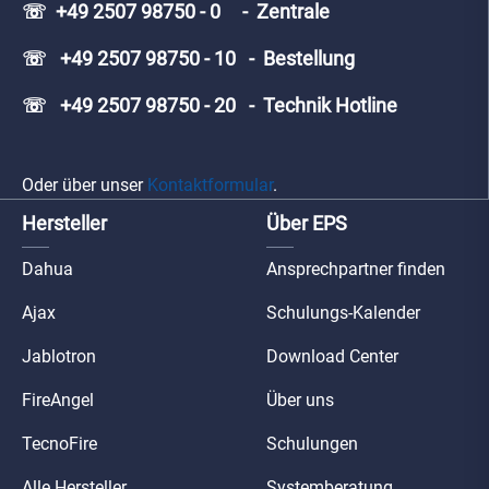
☏ +49 2507 98750 - 0 - Zentrale
☏ +49 2507 98750 - 10 - Bestellung
☏ +49 2507 98750 - 20 - Technik Hotline
Oder über unser
Kontaktformular
.
Hersteller
Über EPS
Dahua
Ansprechpartner finden
Ajax
Schulungs-Kalender
Jablotron
Download Center
FireAngel
Über uns
TecnoFire
Schulungen
Alle Hersteller
Systemberatung