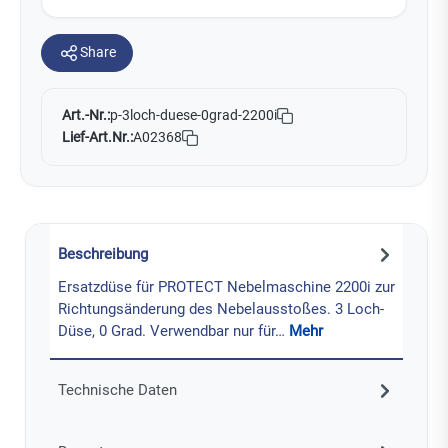
Share
Art.-Nr.:
p-3loch-duese-0grad-2200i
Lief-Art.Nr.:
A02368
Beschreibung
Ersatzdüse für PROTECT Nebelmaschine 2200i zur
Richtungsänderung des Nebelausstoßes. 3 Loch-
Düse, 0 Grad. Verwendbar nur für…
Mehr
Technische Daten