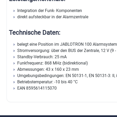
Integration der Funk- Komponenten
direkt aufsteckbar in der Alarmzentrale
Technische Daten:
belegt eine Position im JABLOTRON 100 Alarmsystem
Stromversorgung: über den BUS der Zentrale, 12 V (9 -
Standby-Verbrauch: 25 mA
Funkfrequenz: 868 MHz (bidirektional)
Abmessungen: 43 x 160 x 23 mm
Umgebungsbedingungen: EN 50131-1, EN 50131-3: II, 
Betriebstemperatur: -10 bis 40 °C
EAN 8595614115070