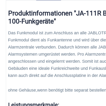
Produktinformationen "JA-111R Bu
100-Funkgeräte"
Das Funkmodul ist zum Anschluss an alle JABLOTR
Funkmodul dient als Funkantenne und wird über di
Alarmzentrale verbunden. Dadurch können alle J
Alarmsystemen umgerüstet werden. Pro Alarmzentr
angeschlossen und eingelernt werden. Somit ist au
Gebäuden eine ideale Funkreichweite und Funkaus
kann auch direkt auf die Anschlussplatine in der Al
ohne Gehäuse,wenn benötigt bitte separat bestell
Leistungsmerkmale: