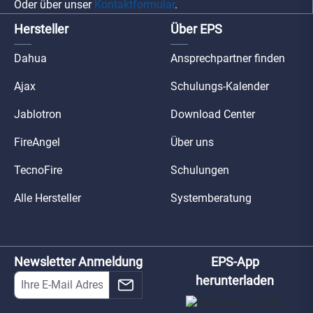
Oder über unser
Kontaktformular
.
Hersteller
Über EPS
Dahua
Ansprechpartner finden
Ajax
Schulungs-Kalender
Jablotron
Download Center
FireAngel
Über uns
TecnoFire
Schulungen
Alle Hersteller
Systemberatung
Newsletter Anmeldung
EPS-App
herunterladen