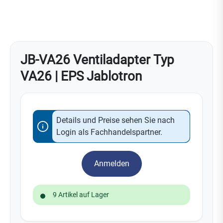
JB-VA26 Ventiladapter Typ
VA26 | EPS Jablotron
Details und Preise sehen Sie nach
Login als Fachhandelspartner.
Anmelden
9 Artikel auf Lager