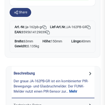
Share
Art.-Nr.:
Lief-Art.Nr.:
JA-162PB-GR
ja-162pb-gr
EAN:
8595614129039
Breite:
63mm
Höhe:
150mm
Länge:
40mm
Gewicht:
0.135kg
Beschreibung
Der graue JA-162PB-GR ist ein kombinierter PIR-
Bewegungs- und Glasbruchmelder. Der FUNK-
Melder nutzt einen PIR-Sensor zur…
Mehr