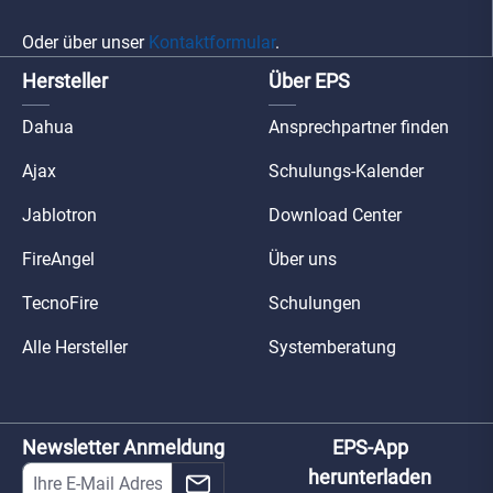
Oder über unser
Kontaktformular
.
Hersteller
Über EPS
Dahua
Ansprechpartner finden
Ajax
Schulungs-Kalender
Jablotron
Download Center
FireAngel
Über uns
TecnoFire
Schulungen
Alle Hersteller
Systemberatung
Newsletter Anmeldung
EPS-App
herunterladen