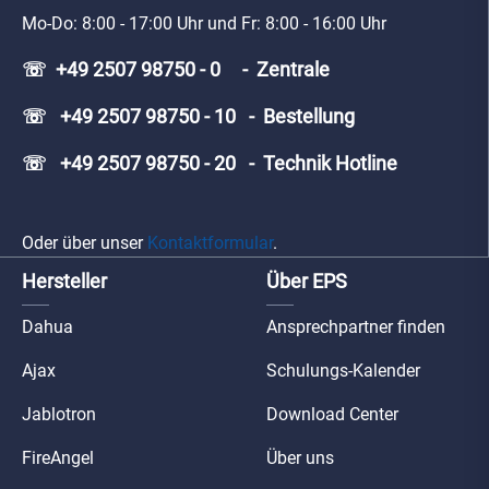
Mo-Do: 8:00 - 17:00 Uhr und Fr: 8:00 - 16:00 Uhr
☏ +49 2507 98750 - 0 - Zentrale
☏ +49 2507 98750 - 10 - Bestellung
☏ +49 2507 98750 - 20 - Technik Hotline
Oder über unser
Kontaktformular
.
Hersteller
Über EPS
Dahua
Ansprechpartner finden
Ajax
Schulungs-Kalender
Jablotron
Download Center
FireAngel
Über uns