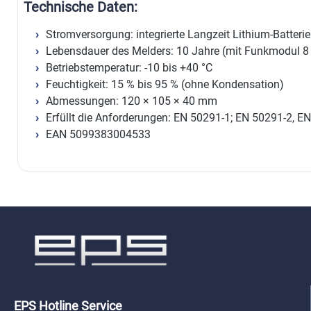
Technische Daten:
Stromversorgung: integrierte Langzeit Lithium-Batterie
Lebensdauer des Melders: 10 Jahre (mit Funkmodul 8
Betriebstemperatur: -10 bis +40 °C
Feuchtigkeit: 15 % bis 95 % (ohne Kondensation)
Abmessungen: 120 × 105 × 40 mm
Erfüllt die Anforderungen: EN 50291-1; EN 50291-2, E
EAN 5099383004533
EPS Hotline Service