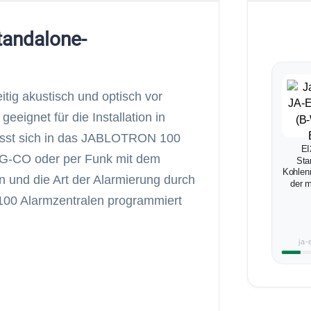
tandalone-
ig akustisch und optisch vor
geeignet für die Installation in
ässt sich in das JABLOTRON 100
E
G-CO oder per Funk mit dem
Sta
Kohlen
und die Art der Alarmierung durch
der m
100 Alarmzentralen programmiert
ja