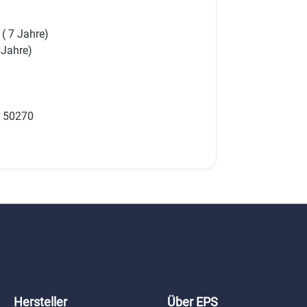
 ( 7 Jahre)
 Jahre)
N 50270
Hersteller
Über EPS