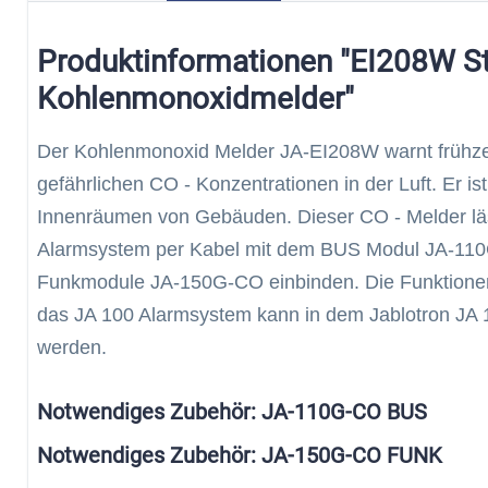
Produktinformationen "EI208W S
Kohlenmonoxidmelder"
Der Kohlenmonoxid Melder JA-EI208W warnt frühzeit
gefährlichen CO - Konzentrationen in der Luft. Er ist 
Innenräumen von Gebäuden. Dieser CO - Melder l
Alarmsystem per Kabel mit dem BUS Modul JA-110
Funkmodule JA-150G-CO einbinden. Die Funktionen 
das JA 100 Alarmsystem kann in dem Jablotron JA 
werden.
Notwendiges Zubehör: JA-110G-CO BUS
Notwendiges Zubehör: JA-150G-CO FUNK