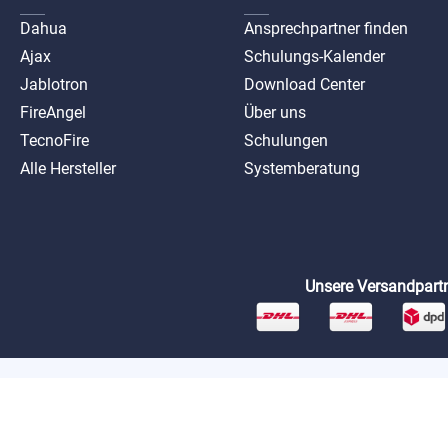
Dahua
Ansprechpartner finden
Ajax
Schulungs-Kalender
Jablotron
Download Center
FireAngel
Über uns
TecnoFire
Schulungen
Alle Hersteller
Systemberatung
Unsere Versandpartn
*Preise exkl. MwSt. zzgl. Versandkosten