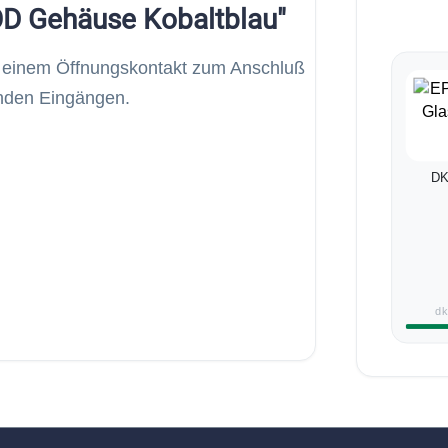
D Gehäuse Kobaltblau"
t einem Öffnungskontakt zum Anschluß
enden Eingängen.
DK
dk