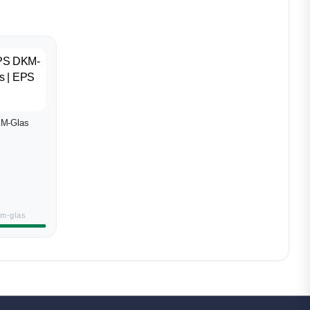
M-Glas
m-glas