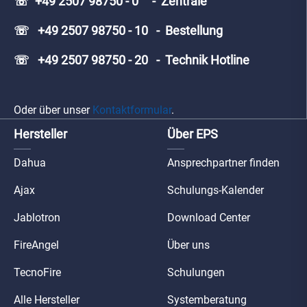
☏ +49 2507 98750 - 0 - Zentrale
☏ +49 2507 98750 - 10 - Bestellung
☏ +49 2507 98750 - 20 - Technik Hotline
Oder über unser
Kontaktformular
.
Hersteller
Über EPS
Dahua
Ansprechpartner finden
Ajax
Schulungs-Kalender
Jablotron
Download Center
FireAngel
Über uns
TecnoFire
Schulungen
Alle Hersteller
Systemberatung