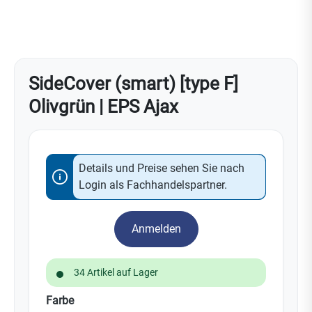
SideCover (smart) [type F]
Olivgrün | EPS Ajax
Details und Preise sehen Sie nach
Login als Fachhandelspartner.
Anmelden
34 Artikel auf Lager
auswählen
Farbe