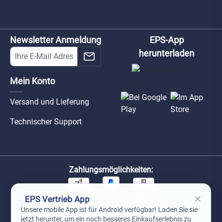
Newsletter Anmeldung
EPS-App
herunterladen
Mein Konto
Versand und Lieferung
Technischer Support
Zahlungsmöglichkeiten:
×
EPS Vertrieb App
Unsere Versandpartner:
Unsere mobile App ist für Android verfügbar! Laden Sie sie
jetzt herunter, um ein noch besseres Einkaufserlebnis zu