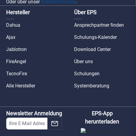
Oder über unser
Kontaktformular
.
Hersteller
Über EPS
Dahua
Ansprechpartner finden
Ajax
Schulungs-Kalender
Jablotron
Download Center
FireAngel
Über uns
TecnoFire
Schulungen
Alle Hersteller
Systemberatung
Newsletter Anmeldung
EPS-App
herunterladen