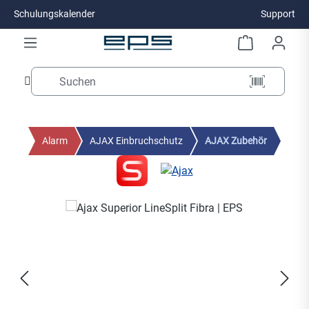
Schulungskalender
Support
Zum Hauptinhalt springen
Alarm
AJAX Einbruchschutz
AJAX Zubehör
Bildergalerie überspringen