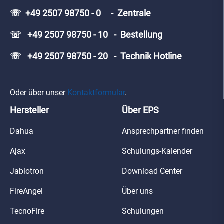
☏ +49 2507 98750 - 0 - Zentrale
☏ +49 2507 98750 - 10 - Bestellung
☏ +49 2507 98750 - 20 - Technik Hotline
Oder über unser
Kontaktformular
.
Hersteller
Über EPS
Dahua
Ansprechpartner finden
Ajax
Schulungs-Kalender
Jablotron
Download Center
FireAngel
Über uns
TecnoFire
Schulungen