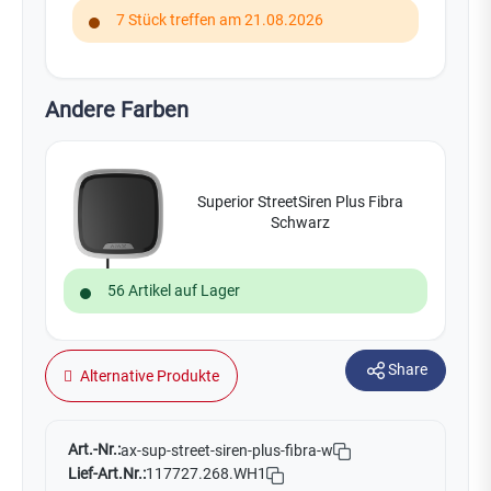
7 Stück treffen am 21.08.2026
Andere Farben
Superior StreetSiren Plus Fibra
Schwarz
56 Artikel auf Lager
Share
Alternative Produkte
Art.-Nr.:
ax-sup-street-siren-plus-fibra-w
Lief-Art.Nr.:
117727.268.WH1