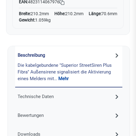
EAN:
4823114067976
Breite:
210.2mm
Höhe:
210.2mm
Länge:
70.6mm
Gewicht:
1.059kg
Beschreibung
Die kabelgebundene "Superior StreetSiren Plus
Fibra" Außensirene signalisiert die Aktivierung
eines Melders mit…
Mehr
Technische Daten
Bewertungen
Downloads