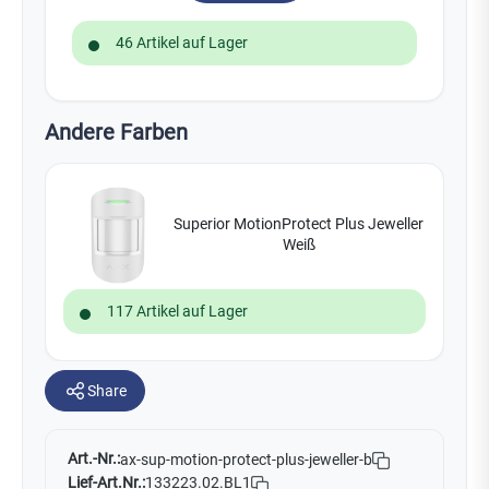
46 Artikel auf Lager
Andere Farben
Superior MotionProtect Plus Jeweller
Weiß
117 Artikel auf Lager
Share
Art.-Nr.:
ax-sup-motion-protect-plus-jeweller-b
Lief-Art.Nr.:
133223.02.BL1