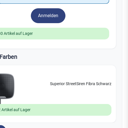
Yale
Anmelden
19
No Climb
Zenner
30 Artikel auf Lager
Farben
Superior StreetSiren Fibra Schwarz
 Artikel auf Lager