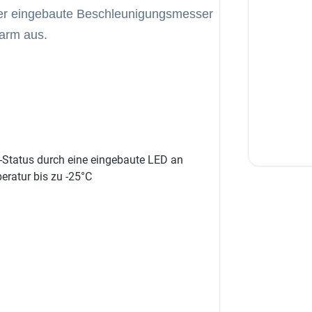
Der eingebaute Beschleunigungsmesser
larm aus.
-Status durch eine eingebaute LED an
eratur bis zu -25°C