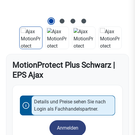
MotionProtect Plus Schwarz |
EPS Ajax
Details und Preise sehen Sie nach
Login als Fachhandelspartner.
Anmelden