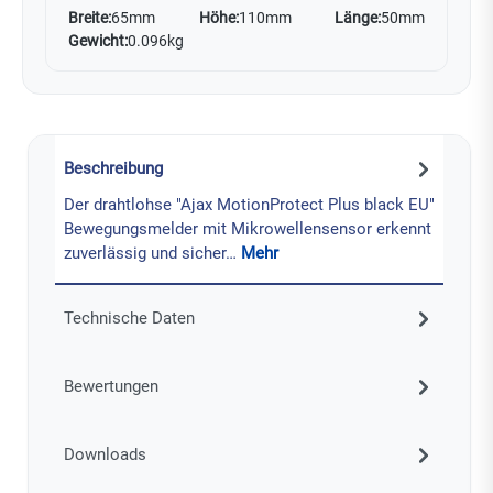
Breite:
65mm
Höhe:
110mm
Länge:
50mm
Gewicht:
0.096kg
Beschreibung
Der drahtlohse "Ajax MotionProtect Plus black EU"
Bewegungsmelder mit Mikrowellensensor erkennt
zuverlässig und sicher…
Mehr
Technische Daten
Bewertungen
Downloads