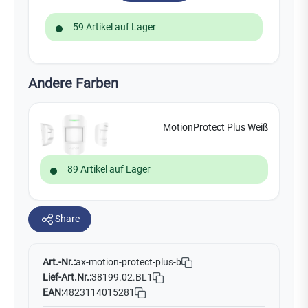
59 Artikel auf Lager
Andere Farben
MotionProtect Plus Weiß
89 Artikel auf Lager
Share
Art.-Nr.:
ax-motion-protect-plus-b
Lief-Art.Nr.:
38199.02.BL1
EAN:
4823114015281