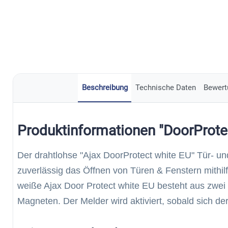
Beschreibung
Technische Daten
Bewert
Produktinformationen "DoorProte
Der drahtlohse "Ajax DoorProtect white EU" Tür- u
zuverlässig das Öffnen von Türen & Fenstern mithil
weiße Ajax Door Protect white EU besteht aus zwe
Magneten. Der Melder wird aktiviert, sobald sich d