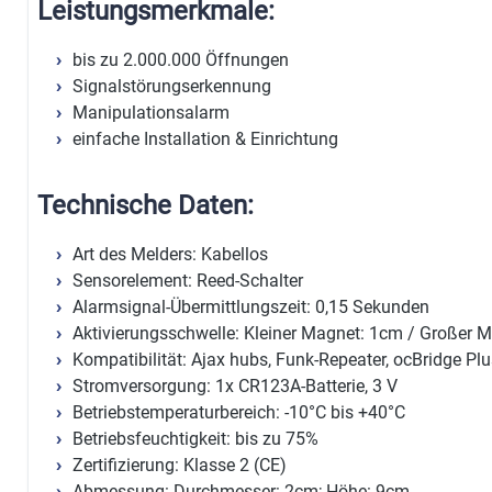
Leistungsmerkmale:
bis zu 2.000.000 Öffnungen
Signalstörungserkennung
Manipulationsalarm
einfache Installation & Einrichtung
Technische Daten:
Art des Melders: Kabellos
Sensorelement: Reed-Schalter
Alarmsignal-Übermittlungszeit: 0,15 Sekunden
Aktivierungsschwelle: Kleiner Magnet: 1cm / Großer 
Kompatibilität: Ajax hubs, Funk-Repeater, ocBridge Plu
Stromversorgung: 1x CR123A-Batterie, 3 V
Betriebstemperaturbereich: -10°C bis +40°C
Betriebsfeuchtigkeit: bis zu 75%
Zertifizierung: Klasse 2 (CE)
Abmessung: Durchmesser: 2cm; Höhe: 9cm