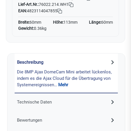
Lief-Art.Nr.:
76022.214.WH1
EAN:
4823114047855
Breite:
60mm
Höhe:
113mm
Länge:
60mm
Gewicht:
0.36kg
Beschreibung
Die 8MP Ajax DomeCam Mini arbeitet lückenlos,
indem es die Ajax Cloud für die Übertragung von
Systemereignissen…
Mehr
Technische Daten
Bewertungen