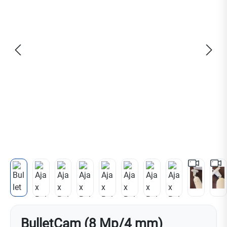
BulletCam (8 Mp/4 mm)