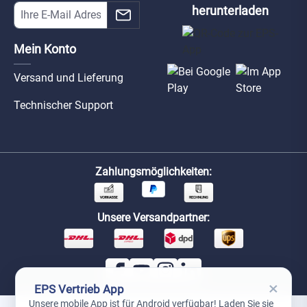
herunterladen
Mein Konto
Versand und Lieferung
Technischer Support
Zahlungsmöglichkeiten:
Unsere Versandpartner:
×
EPS Vertrieb App
Unsere mobile App ist für Android verfügbar! Laden Sie sie