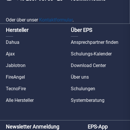
Oder über unser
Kontaktformular
.
Hersteller
Über EPS
Dahua
Ansprechpartner finden
Ajax
Schulungs-Kalender
Jablotron
Download Center
FireAngel
Über uns
TecnoFire
Schulungen
Alle Hersteller
Systemberatung
Newsletter Anmeldung
EPS-App