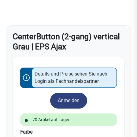
CenterButton (2-gang) vertical
Grau | EPS Ajax
Details und Preise sehen Sie nach
Login als Fachhandelspartner.
Anmelden
70 Artikel auf Lager
auswählen
Farbe