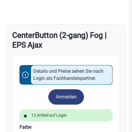
CenterButton (2-gang) Fog |
EPS Ajax
Details und Preise sehen Sie nach
Login als Fachhandelspartner.
Anmelden
13 Artikel auf Lager
auswählen
Farbe