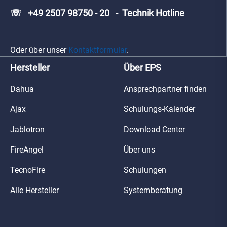
☏ +49 2507 98750 - 20 - Technik Hotline
Oder über unser
Kontaktformular
.
Hersteller
Über EPS
Dahua
Ansprechpartner finden
Ajax
Schulungs-Kalender
Jablotron
Download Center
FireAngel
Über uns
TecnoFire
Schulungen
Alle Hersteller
Systemberatung