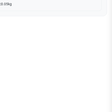
:
0.05kg