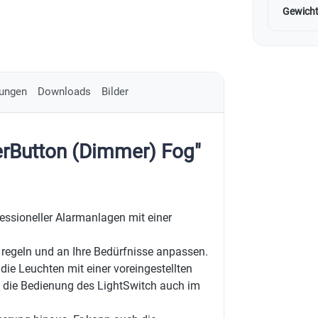
Gewicht
ungen
Downloads
Bilder
erButton (Dimmer) Fog"
fessioneller Alarmanlagen mit einer
 regeln und an Ihre Bedürfnisse anpassen.
t die Leuchten mit einer voreingestellten
st die Bedienung des LightSwitch auch im